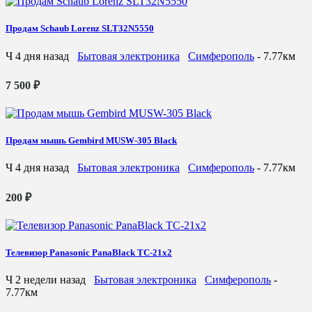
Продам Schaub Lorenz SLT32N5550
Ч
4 дня назад
Бытовая электроника
Симферополь
- 7.77км
7 500 ₽
Продам мышь Gembird MUSW-305 Black
Ч
4 дня назад
Бытовая электроника
Симферополь
- 7.77км
200 ₽
Телевизор Panasonic PanaBlack TC-21x2
Ч
2 недели назад
Бытовая электроника
Симферополь
-
7.77км