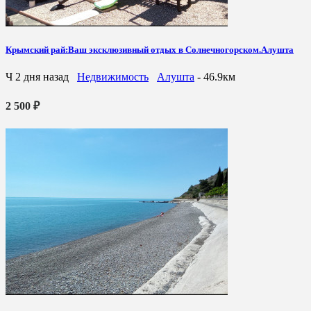
Крымский рай:Ваш эксклюзивный отдых в Солнечногорском.Алушта
Ч
2 дня назад
Недвижимость
Алушта
- 46.9км
2 500 ₽