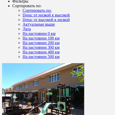
Фильтры
Сортировать по:
Сортировать по:
Цена: от низкой к высокой
Цена: от высокой к низкой
Актуальные выше
Дата
На растоянии 0 км
На растоянии 100 км
На растоянии 200 км
На растоянии 300 км
На растоянии 400 км
На растоянии 500 км