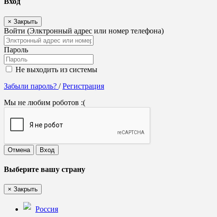
Вход
×
Закрыть
Войти (Элктронный адрес или номер телефона)
Пароль
Не выходить из системы
Забыли пароль?
/
Регистрация
Мы не любим роботов :(
Отмена
Вход
Выберите вашу страну
×
Закрыть
Россия