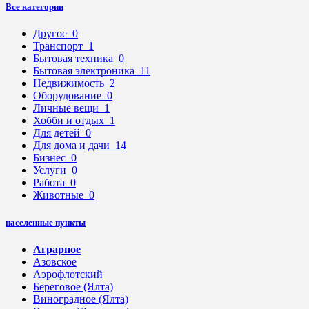
Все категории
Другое
0
Транспорт
1
Бытовая техника
0
Бытовая электроника
11
Недвижимость
2
Оборудование
0
Личные вещи
1
Хобби и отдых
1
Для детей
0
Для дома и дачи
14
Бизнес
0
Услуги
0
Работа
0
Животные
0
населенные пункты
Аграрное
Азовское
Аэрофлотский
Береговое (Ялта)
Виноградное (Ялта)