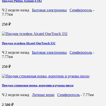
Продам Philips Xenium E182
Ч
2 недели назад
Бытовая электроника
Симферополь
-
7.77км
250 ₽
Продам телефон Alcatel OneTouch 332
Ч
2 недели назад
Бытовая электроника
Симферополь
-
7.77км
250 ₽
Продам стриженая норка, воротник и рукова писец
Ч
2 недели назад
Личные вещи
Симферополь
- 7.77км
2 500 ₽