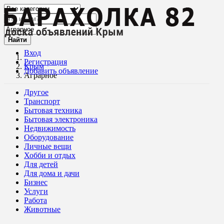
Найти
Вход
Регистрация
Крым
Добавить объявление
Аграрное
Другое
Транспорт
Бытовая техника
Бытовая электроника
Недвижимость
Оборудование
Личные вещи
Хобби и отдых
Для детей
Для дома и дачи
Бизнес
Услуги
Работа
Животные