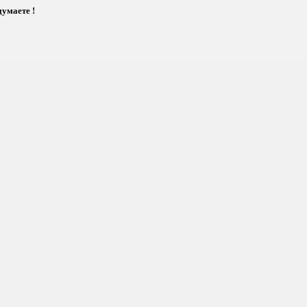
умаете !