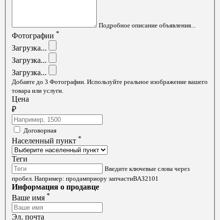
Подробное описание объявления...
*
Фотографии
Добавте до 3 Фотографии. Используйте реальное изображение вашего
товара или услуги.
Цена
₽
Договорная
*
Населенный пункт
Теги
Введите ключевые слова через
пробел. Например: продамприору запчастиВАЗ2101
Информация о продавце
*
Ваше имя
Эл. почта