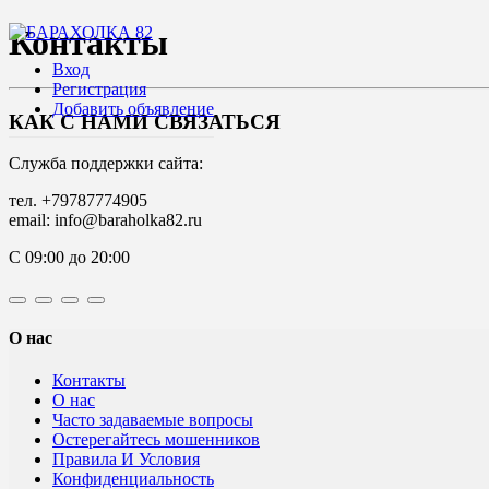
Контакты
Вход
Регистрация
Добавить объявление
КАК С НАМИ СВЯЗАТЬСЯ
Служба поддержки сайта:
тел. +79787774905
email: info@baraholka82.ru
С 09:00 до 20:00
О нас
Контакты
О нас
Часто задаваемые вопросы
Остерегайтесь мошенников
Правила И Условия
Конфиденциальность