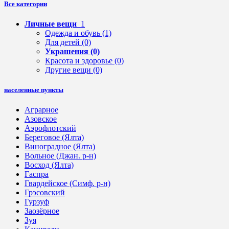
Все категории
Личные вещи
1
Одежда и обувь
(1)
Для детей
(0)
Украшения
(0)
Красота и здоровье
(0)
Другие вещи
(0)
населенные пункты
Аграрное
Азовское
Аэрофлотский
Береговое (Ялта)
Виноградное (Ялта)
Вольное (Джан. р-н)
Восход (Ялта)
Гаспра
Гвардейское (Симф. р-н)
Грэсовский
Гурзуф
Заозёрное
Зуя