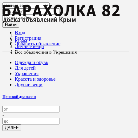
Найти
Вход
Регистрация
Крым
Добавить объявление
Личные вещи
Все объявления в Украшения
Одежда и обувь
Для детей
Украшения
Красота и здоровье
Другие вещи
Ценовой диапазон
-
ДАЛЕЕ