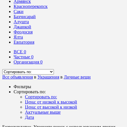
Армянск
Красноперекопск
Саки
Бахчисарай
Алушта
Джанкой
Феодосия
Ялта
Евпатория
ВСЕ
0
Частные
0
Организация
0
Все объявления
в
Украшения
в
Личные вещи
Фильтры
Сортировать по:
Сортировать по:
Цена: от низкой к высокой
Цена: от высокой к низкой
Актуальные выше
Дата
Безрезультатно. Уточните поиск с использованием других