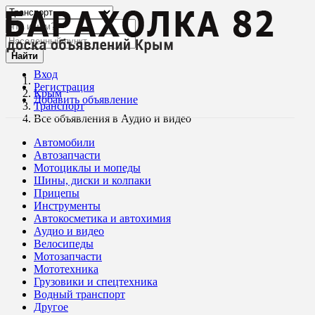
Найти
Вход
Регистрация
Крым
Добавить объявление
Транспорт
Все объявления в Аудио и видео
Автомобили
Автозапчасти
Мотоциклы и мопеды
Шины, диски и колпаки
Прицепы
Инструменты
Автокосметика и автохимия
Аудио и видео
Велосипеды
Мотозапчасти
Мототехника
Грузовики и спецтехника
Водный транспорт
Другое