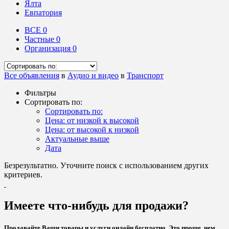
Ялта
Евпатория
ВСЕ
0
Частные
0
Организация
0
Все объявления
в
Аудио и видео
в
Транспорт
Фильтры
Сортировать по:
Сортировать по:
Цена: от низкой к высокой
Цена: от высокой к низкой
Актуальные выше
Дата
Безрезультатно. Уточните поиск с использованием других
критериев.
Имеете что-нибудь для продажи?
Продавайте Ваши товары и услуги онлайн бесплатно. Это проще, чем