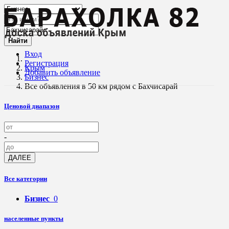
Найти
Вход
Регистрация
Крым
Добавить объявление
Бизнес
Все объявления в 50 км рядом с Бахчисарай
Ценовой диапазон
-
ДАЛЕЕ
Все категории
Бизнес
0
населенные пункты