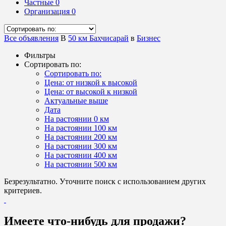
Частные
0
Организация
0
Все объявления
В
50 км Бахчисарай
в
Бизнес
Фильтры
Сортировать по:
Сортировать по:
Цена: от низкой к высокой
Цена: от высокой к низкой
Актуальные выше
Дата
На растоянии 0 км
На растоянии 100 км
На растоянии 200 км
На растоянии 300 км
На растоянии 400 км
На растоянии 500 км
Безрезультатно. Уточните поиск с использованием других
критериев.
Имеете что-нибудь для продажи?