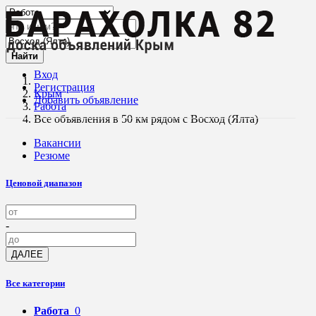
Найти
Вход
Регистрация
Крым
Добавить объявление
Работа
Все объявления в 50 км рядом с Восход (Ялта)
Вакансии
Резюме
Ценовой диапазон
-
ДАЛЕЕ
Все категории
Работа
0