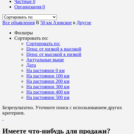
Частные
0
Организация
0
Все объявления
В
50 км Азовское
в
Другое
Фильтры
Сортировать по:
Сортировать по:
Цена: от низкой к высокой
Цена: от высокой к низкой
Актуальные выше
Дата
На растоянии 0 км
На растоянии 100 км
На растоянии 200 км
На растоянии 300 км
На растоянии 400 км
На растоянии 500 км
Безрезультатно. Уточните поиск с использованием других
критериев.
Имеете что-нибудь для продажи?