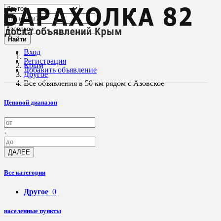
Найти
Вход
Регистрация
Крым
Добавить объявление
Другое
Все объявления в 50 км рядом с Азовское
Ценовой диапазон
-
ДАЛЕЕ
Все категории
Другое
0
населенные пункты